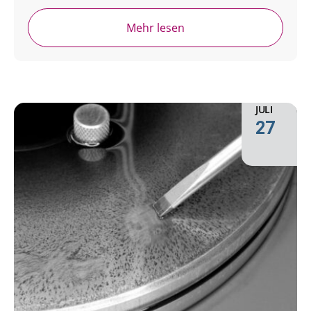
Mehr lesen
JULI
27