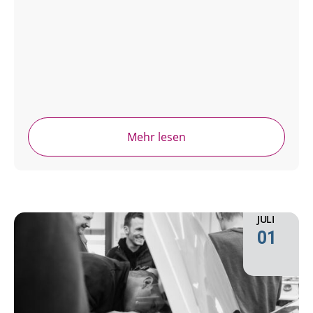
Mehr lesen
JULI
01