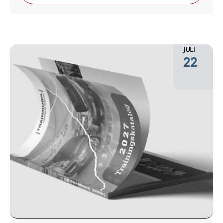
JULI
22