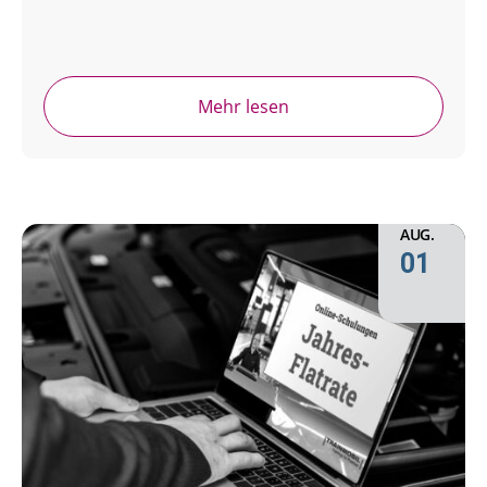
Mehr lesen
AUG.
01