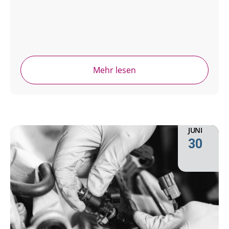
Mehr lesen
JUNI
30