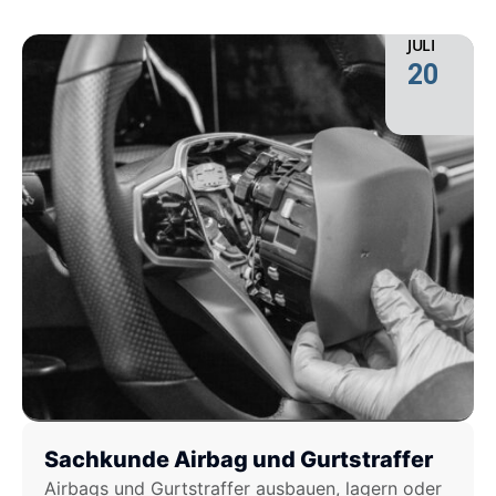
JULI
20
Sachkunde Airbag und Gurtstraffer
Airbags und Gurtstraffer ausbauen, lagern oder