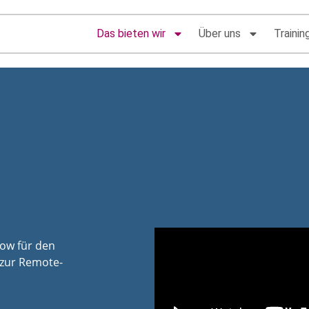
Das bieten wir
Über uns
Trainin
ow für den
 zur Remote-