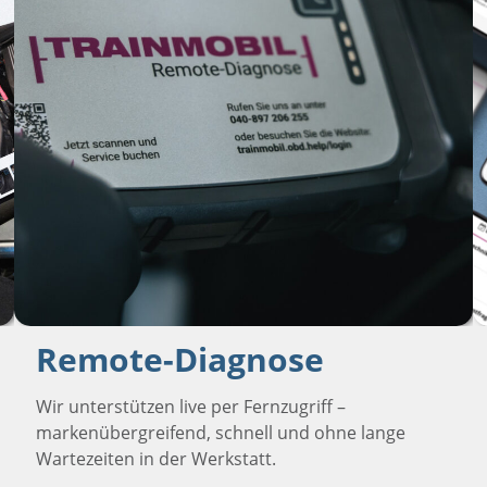
Remote-Diagnose
Wir unterstützen live per Fernzugriff –
markenübergreifend, schnell und ohne lange
Wartezeiten in der Werkstatt.