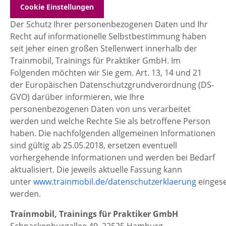
Cookie Einstellungen
Der Schutz Ihrer personenbezogenen Daten und Ihr
Recht auf informationelle Selbstbestimmung haben
seit jeher einen großen Stellenwert innerhalb der
Trainmobil, Trainings für Praktiker GmbH. Im
Folgenden möchten wir Sie gem. Art. 13, 14 und 21
der Europäischen Datenschutzgrundverordnung (DS-
GVO) darüber informieren, wie Ihre
personenbezogenen Daten von uns verarbeitet
werden und welche Rechte Sie als betroffene Person
haben. Die nachfolgenden allgemeinen Informationen
sind gültig ab 25.05.2018, ersetzen eventuell
vorhergehende Informationen und werden bei Bedarf
aktualisiert. Die jeweils aktuelle Fassung kann
unter
www.trainmobil.de/datenschutzerklaerung
einges
werden.
Trainmobil, Trainings für Praktiker GmbH
Schnackenburgallee 49, 22525 Hamburg