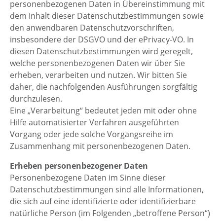
personenbezogenen Daten in Übereinstimmung mit
dem Inhalt dieser Datenschutzbestimmungen sowie
den anwendbaren Datenschutzvorschriften,
insbesondere der DSGVO und der ePrivacy-VO. In
diesen Datenschutzbestimmungen wird geregelt,
welche personenbezogenen Daten wir über Sie
erheben, verarbeiten und nutzen. Wir bitten Sie
daher, die nachfolgenden Ausführungen sorgfältig
durchzulesen.
Eine „Verarbeitung“ bedeutet jeden mit oder ohne
Hilfe automatisierter Verfahren ausgeführten
Vorgang oder jede solche Vorgangsreihe im
Zusammenhang mit personenbezogenen Daten.
Erheben personenbezogener Daten
Personenbezogene Daten im Sinne dieser
Datenschutzbestimmungen sind alle Informationen,
die sich auf eine identifizierte oder identifizierbare
natürliche Person (im Folgenden „betroffene Person“)