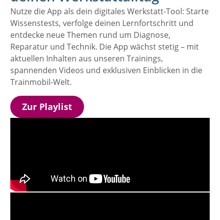
Nutze die App als dein digitales Werkstatt-Tool: Starte
Wissenstests, verfolge deinen Lernfortschritt und
entdecke neue Themen rund um Diagnose,
Reparatur und Technik. Die App wächst stetig – mit
aktuellen Inhalten aus unseren Trainings,
spannenden Videos und exklusiven Einblicken in die
Trainmobil-Welt.
Zur Playlist