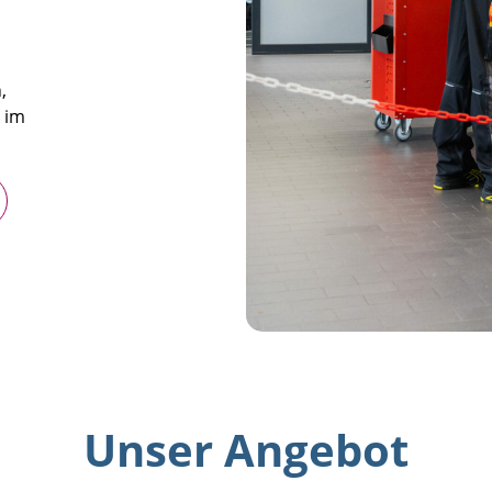
,
t im
Unser Angebot