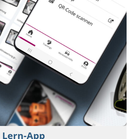
Lern-App