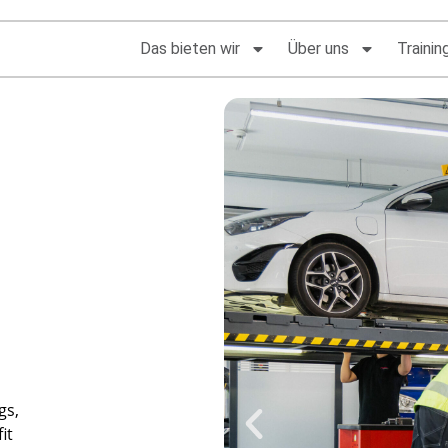
Das bieten wir
Über uns
Trainin
gs,
it