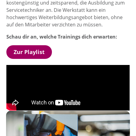
kostengünstig und zeitsparend, die Ausbildung zum
Servicetechniker an. Die Werkstatt kann ein
hochwertiges Weiterbildungsangebot bieten, ohne
auf den Mitarbeiter verzichten zu müssen.
Schau dir an, welche Trainings dich erwarten:
Zur Playlist