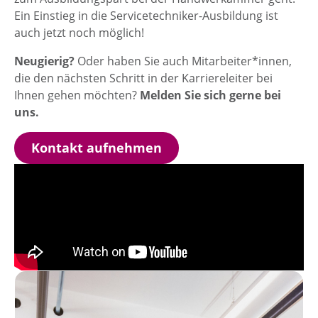
Ein Einstieg in die Servicetechniker-Ausbildung ist
auch jetzt noch möglich!
Neugierig?
Oder haben Sie auch Mitarbeiter*innen,
die den nächsten Schritt in der Karriereleiter bei
Ihnen gehen möchten?
Melden Sie sich gerne bei
uns.
Kontakt aufnehmen