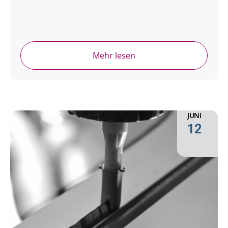
Mehr lesen
JUNI
12