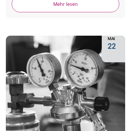
Mehr lesen
MAI
22