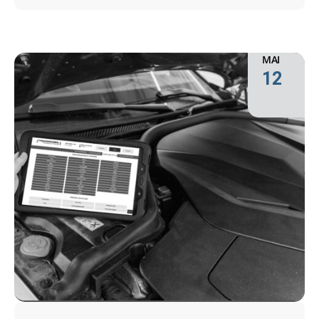
MAI
12