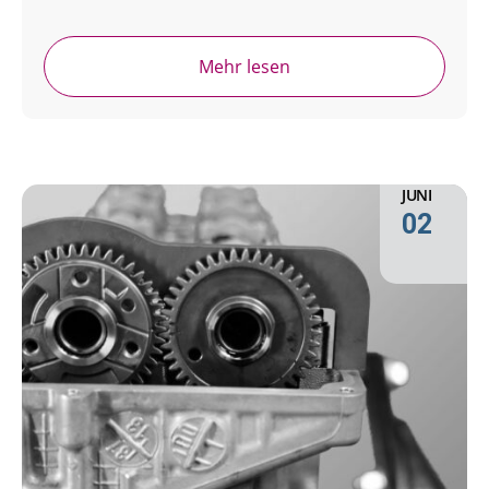
Mehr lesen
JUNI
02