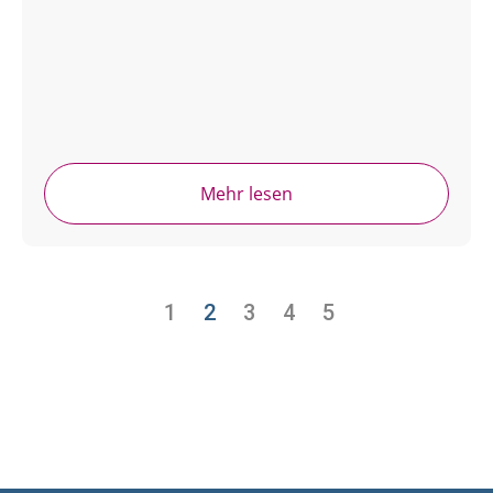
Mehr lesen
1
2
3
4
5