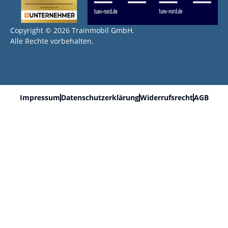
Copyright © 2026 Trainmobil GmbH.
Alle Rechte vorbehalten.
Impressum
Datenschutzerklärung
Widerrufsrecht
AGB