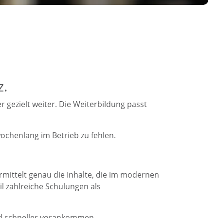
z.
gezielt weiter. Die Weiterbildung passt
ochenlang im Betrieb zu fehlen.
rmittelt genau die Inhalte, die im modernen
il zahlreiche Schulungen als
und schneller vorankommen.