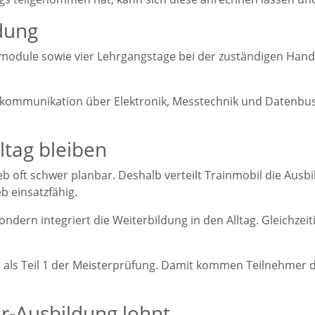
dung
smodule sowie vier Lehrgangstage bei der zuständigen Han
kommunikation über Elektronik, Messtechnik und Datenbuss
ltag bleiben
b oft schwer planbar. Deshalb verteilt Trainmobil die Ausb
b einsatzfähig.
ndern integriert die Weiterbildung in den Alltag. Gleichzeiti
lt als Teil 1 der Meisterprüfung. Damit kommen Teilnehmer 
r-Ausbildung lohnt