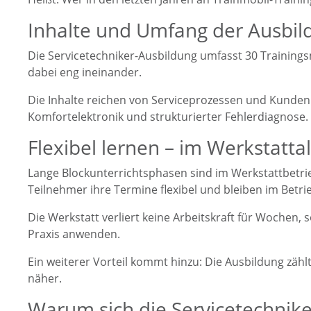
Inhalte und Umfang der Ausbil
Die Servicetechniker-Ausbildung umfasst 30 Training
dabei eng ineinander.
Die Inhalte reichen von Serviceprozessen und Kunden
Komfortelektronik und strukturierter Fehlerdiagnose.
Flexibel lernen – im Werkstattal
Lange Blockunterrichtsphasen sind im Werkstattbetrie
Teilnehmer ihre Termine flexibel und bleiben im Betrie
Die Werkstatt verliert keine Arbeitskraft für Wochen, so
Praxis anwenden.
Ein weiterer Vorteil kommt hinzu: Die Ausbildung zäh
näher.
Warum sich die Servicetechnike