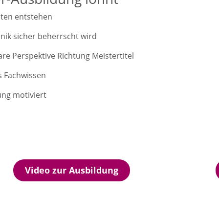
eiten entstehen
nik sicher beherrscht wird
re Perspektive Richtung Meistertitel
s Fachwissen
ung motiviert
Video zur Ausbildung