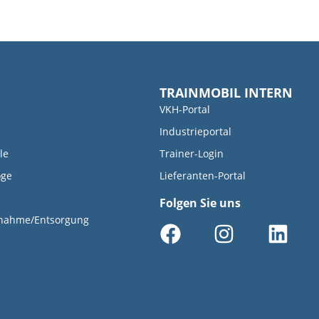
TRAINMOBIL INTERN
VKH-Portal
Industrieportal
le
Trainer-Login
oge
Lieferanten-Portal
Folgen Sie uns
knahme/Entsorgung