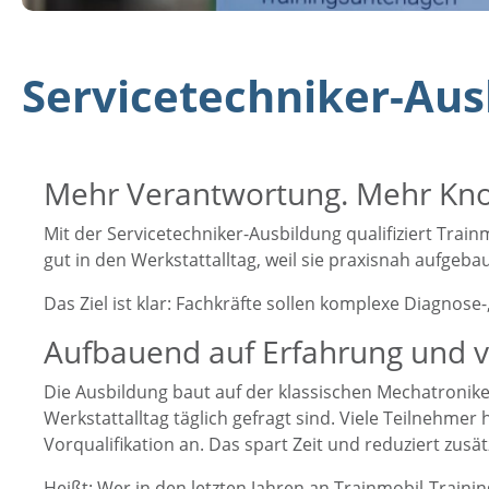
Servicetechniker-Aus
Mehr Verantwortung. Mehr Kn
Mit der Servicetechniker-Ausbildung qualifiziert
Train
gut in den Werkstattalltag, weil sie praxisnah aufgebau
Das Ziel ist klar: Fachkräfte sollen komplexe Diagno
Aufbauend auf Erfahrung und
Die Ausbildung baut auf der klassischen Mechatroniker
Werkstattalltag täglich gefragt sind. Viele Teilnehme
Vorqualifikation an. Das spart Zeit und reduziert zusät
Heißt: Wer in den letzten Jahren an Trainmobil-Trai