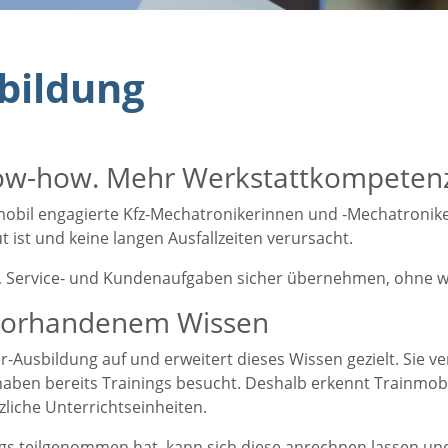
bildung
ow-how. Mehr Werkstattkompeten
mobil
engagierte Kfz-Mechatronikerinnen und -Mechatroniker 
t ist und keine langen Ausfallzeiten verursacht.
se-, Service- und Kundenaufgaben sicher übernehmen, ohne w
 vorhandenem Wissen
-Ausbildung auf und erweitert dieses Wissen gezielt. Sie ve
r haben bereits Trainings besucht. Deshalb erkennt Trainmob
zliche Unterrichtseinheiten.
nings teilgenommen hat, kann sich diese anrechnen lassen 