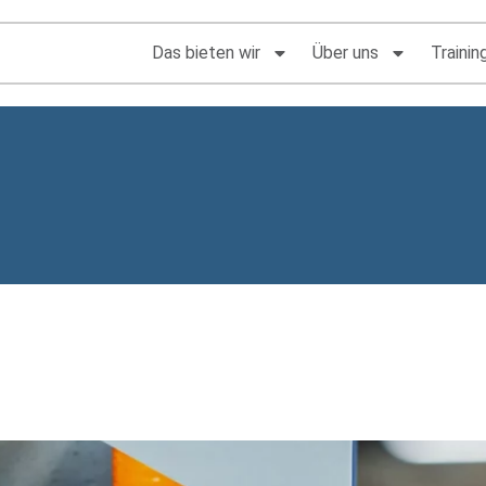
Das bieten wir
Über uns
Trainin