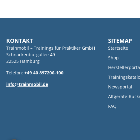
KONTAKT
SITEMAP
Trainmobil – Trainings für Praktiker GmbH
Startseite
Schnackenburgallee 49
Shop
22525 Hamburg
Herstellerporta
Telefon:
+49 40 897206-100
Trainingskatal
info@trainmobil.de
Newsportal
Altgeräte-Rüc
FAQ