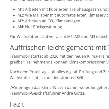
M1: Arbeiten mit fluorierten Treibhausgasen und
M2: Wie M1, aber mit automatisierten Klimaservi
M3: Arbeiten an CO₂-Klimaanlagen
M4: Nur Rückgewinnung
Für Werkstätten sind vor allem M1, M2 und M3 entsch
Auffrischen leicht gemacht mit
Trainmobil startet ab 2026 mit den neuen Klima-Traini
greifbar: Teilnehmende können Klimakompressoren virt
Nach dem Praxistag läuft alles digital. Prüfung und Ze
Werkstatt rechtlich auf der sicheren Seite.
„Wir bringen das Klima-Wissen dahin, wo es hingehört 
Trainmobil-Geschäftsführer André Götze.
Fazit