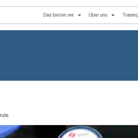
Das bieten wir
Über uns
Trainin
unde