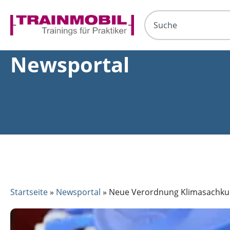
Newsportal
Startseite
»
Newsportal
»
Neue Verordnung Klimasachk