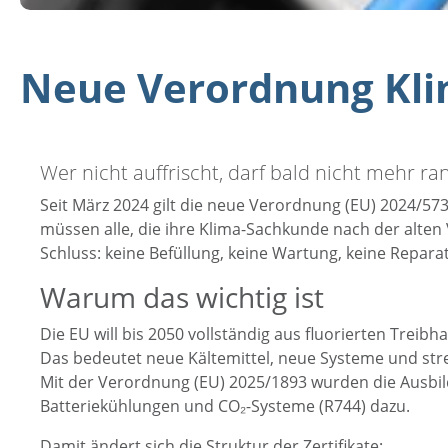
Neue Verordnung Kl
Wer nicht auffrischt, darf bald nicht mehr ra
Seit März 2024 gilt die neue Verordnung (EU) 2024/573.
müssen alle, die ihre Klima-Sachkunde nach der alten
Schluss: keine Befüllung, keine Wartung, keine Repara
Warum das wichtig ist
Die EU will bis 2050 vollständig aus fluorierten Treib
Das bedeutet neue Kältemittel, neue Systeme und stre
Mit der Verordnung (EU) 2025/1893 wurden die Ausbi
Batteriekühlungen und CO₂-Systeme (R744) dazu.
Damit ändert sich die Struktur der Zertifikate: