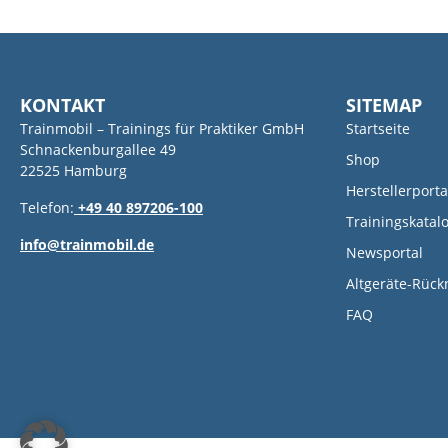
KONTAKT
SITEMAP
Trainmobil – Trainings für Praktiker GmbH
Startseite
Schnackenburgallee 49
Shop
22525 Hamburg
Herstellerporta
Telefon:
+49 40 897206-100
Trainingskatal
info@trainmobil.de
Newsportal
Altgeräte-Rüc
FAQ