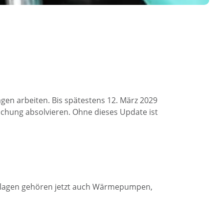
agen arbeiten. Bis spätestens 12. März 2029
schung absolvieren. Ohne dieses Update ist
anlagen gehören jetzt auch Wärmepumpen,