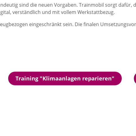
indeutig sind die neuen Vorgaben. Trainmobil sorgt dafür, 
igital, verständlich und mit vollem Werkstattbezug.
ugbezogen eingeschränkt sein. Die finalen Umsetzungsvorg
Training "Klimaanlagen reparieren"