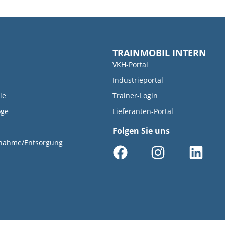
TRAINMOBIL INTERN
VKH-Portal
Industrieportal
le
Trainer-Login
oge
Lieferanten-Portal
Folgen Sie uns
knahme/Entsorgung