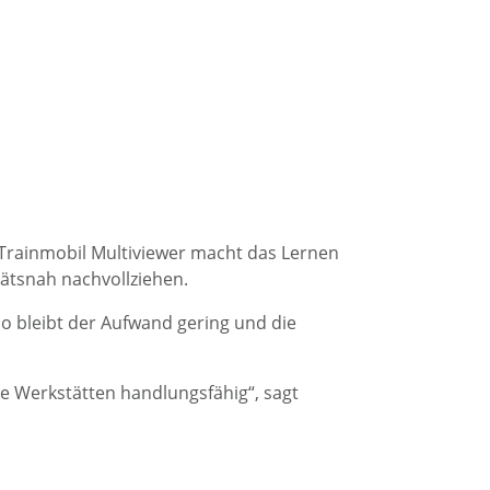
r Trainmobil Multiviewer macht das Lernen
tätsnah nachvollziehen.
 So bleibt der Aufwand gering und die
ie Werkstätten handlungsfähig“, sagt