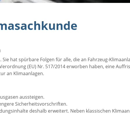
imasachkunde
n
 Sie hat spürbare Folgen für alle, die an Fahrzeug-Klimaanl
 Verordnung (EU) Nr. 517/2014 erworben haben, eine Auffri
tur an Klimaanlagen.
hausgasen aussteigen.
ngere Sicherheitsvorschriften.
ldungsinhalte deshalb erweitert. Neben klassischen Klima