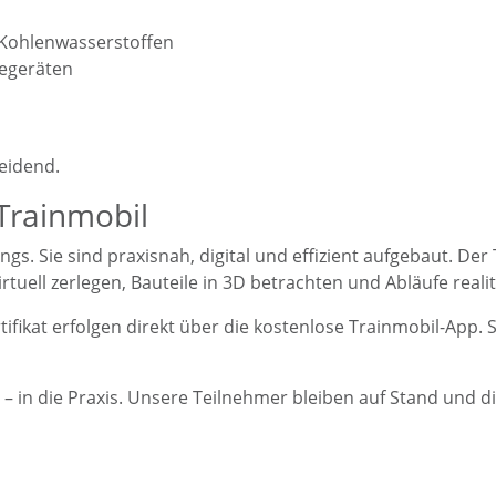
 Kohlenwasserstoffen
cegeräten
eidend.
 Trainmobil
ngs. Sie sind praxisnah, digital und effizient aufgebaut. De
uell zerlegen, Bauteile in 3D betrachten und Abläufe reali
rtifikat erfolgen direkt über die kostenlose Trainmobil-App.
– in die Praxis. Unsere Teilnehmer bleiben auf Stand und d