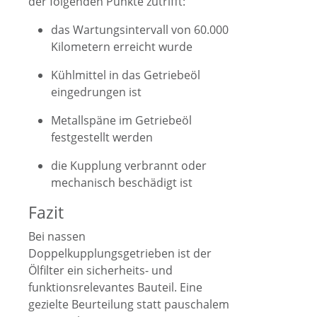
der folgenden Punkte zutrifft:
das Wartungsintervall von 60.000
Kilometern erreicht wurde
Kühlmittel in das Getriebeöl
eingedrungen ist
Metallspäne im Getriebeöl
festgestellt werden
die Kupplung verbrannt oder
mechanisch beschädigt ist
Fazit
Bei nassen
Doppelkupplungsgetrieben ist der
Ölfilter ein sicherheits- und
funktionsrelevantes Bauteil. Eine
gezielte Beurteilung statt pauschalem