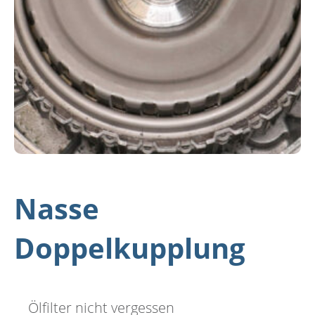
Nasse
Doppelkupplung
Ölfilter nicht vergessen