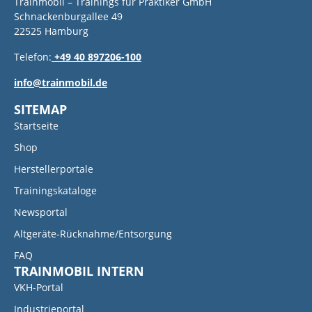
Trainmobil – Trainings für Praktiker GmbH
Schnackenburgallee 49
22525 Hamburg
Telefon:
+49 40 897206-100
info@trainmobil.de
SITEMAP
Startseite
Shop
Herstellerportale
Trainingskataloge
Newsportal
Altgeräte-Rücknahme/Entsorgung
FAQ
TRAINMOBIL INTERN
VKH-Portal
Industrieportal