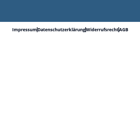
Impressum
Datenschutzerklärung
Widerrufsrecht
AGB