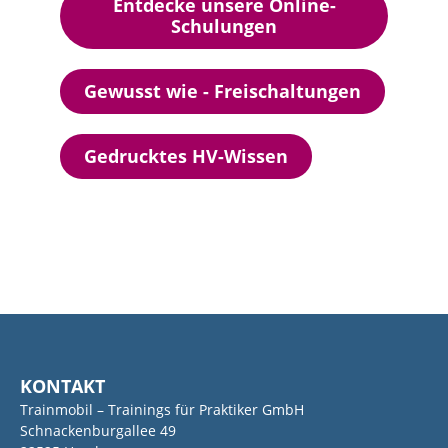
Entdecke unsere Online-
Schulungen
Gewusst wie - Freischaltungen
Gedrucktes HV-Wissen
KONTAKT
Trainmobil – Trainings für Praktiker GmbH
Schnackenburgallee 49