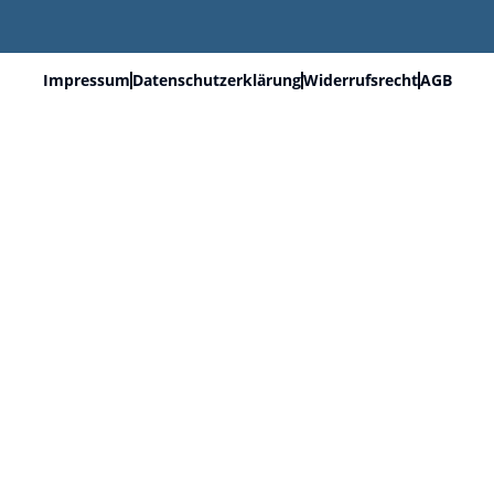
Impressum
Datenschutzerklärung
Widerrufsrecht
AGB