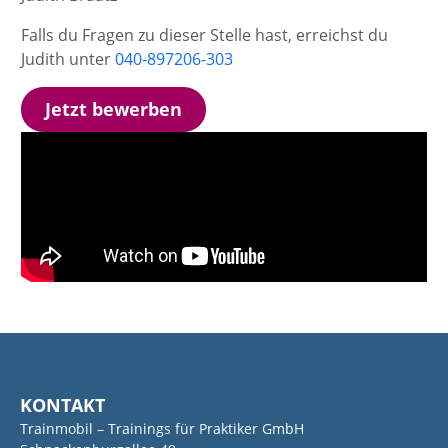
Falls du Fragen zu dieser Stelle hast, erreichst du
Judith unter
040-897206-303
Jetzt bewerben
KONTAKT
Trainmobil – Trainings für Praktiker GmbH