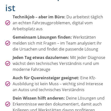
ist
Technikjob – aber im Büro:
Du arbeitest täglich
an echten Fahrzeugproblemen, digital vom
Arbeitsplatz aus
Gemeinsam Lösungen finden:
Werkstätten
melden sich mit Fragen – im Team analysiert ihr
die Ursachen und findet die passende Lösung
Jeden Tag etwas dazulernen:
Mit jeder Diagnose
wächst dein technisches Verständnis rund um
moderne Fahrzeuge
Auch für Quereinsteiger geeignet:
Eine Kfz-
Ausbildung ist kein Muss – wichtig sind Interesse
an Autos und technisches Verständnis
Dein Wissen hilft anderen:
Deine Lösungen und
Erkenntnisse werden dokumentiert, damit auch
Kollegen und Werkstätten davon profitieren