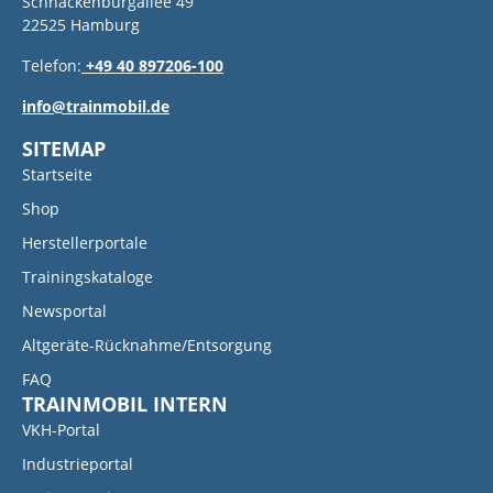
Schnackenburgallee 49
22525 Hamburg
Telefon:
+49 40 897206-100
info@trainmobil.de
SITEMAP
Startseite
Shop
Herstellerportale
Trainingskataloge
Newsportal
Altgeräte-Rücknahme/Entsorgung
FAQ
TRAINMOBIL INTERN
VKH-Portal
Industrieportal