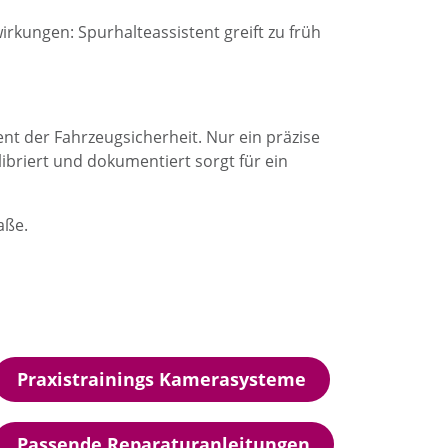
kungen: Spurhalteassistent greift zu früh
nt der Fahrzeugsicherheit. Nur ein präzise
ibriert und dokumentiert sorgt für ein
aße.
Praxistrainings Kamerasysteme
Passende Reparaturanleitungen