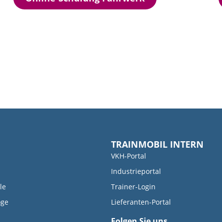
TRAINMOBIL INTERN
VKH-Portal
Industrieportal
le
Trainer-Login
oge
Lieferanten-Portal
Folgen Sie uns