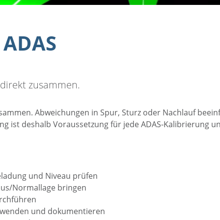
 ADAS
 direkt zusammen.
usammen. Abweichungen in Spur, Sturz oder Nachlauf beein
 ist deshalb Voraussetzung für jede ADAS-Kalibrierung und
eladung und Niveau prüfen
dus/Normallage bringen
urchführen
verwenden und dokumentieren