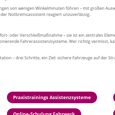
ngen von wenigen Winkelminuten führen – mit großen Auswir
d der Notbremsassistent reagiert unzuverlässig.
ort- oder Verschleißmaßnahme – sie ist ein zentrales Eleme
nierende Fahrerassistenzsysteme. Wer richtig vermisst, kal
on – drei Schritte, ein Ziel: sichere Fahrzeuge auf der Str
Praxistrainings Assistenzsysteme
Online-Schulung Fahrwerk