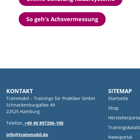
So geh's Achsvermessung
KONTAKT
SITEMAP
Trainmobil – Trainings für Praktiker GmbH
Startseite
Schnackenburgallee 49
Shop
22525 Hamburg
Herstellerporta
Telefon:
+49 40 897206-100
Trainingskatal
info@trainmobil.de
Newsportal