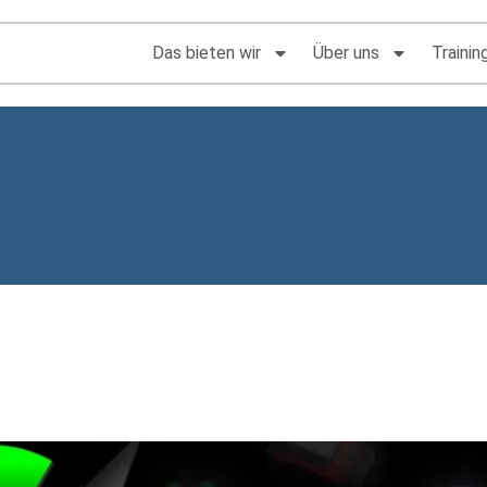
Das bieten wir
Über uns
Trainin