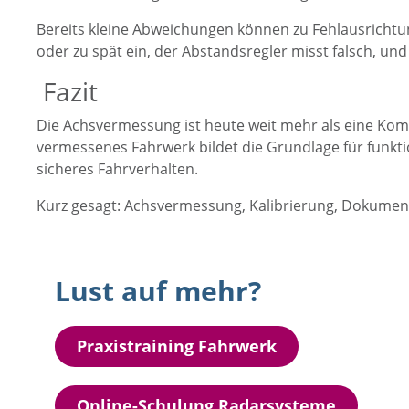
Bereits kleine Abweichungen können zu Fehlausrichtu
oder zu spät ein, der Abstandsregler misst falsch, un
Fazit
Die Achsvermessung ist heute weit mehr als eine Komf
vermessenes Fahrwerk bildet die Grundlage für funktio
sicheres Fahrverhalten.
Kurz gesagt: Achsvermessung, Kalibrierung, Dokumentati
Lust auf mehr?
Praxistraining Fahrwerk
Online-Schulung Radarsysteme